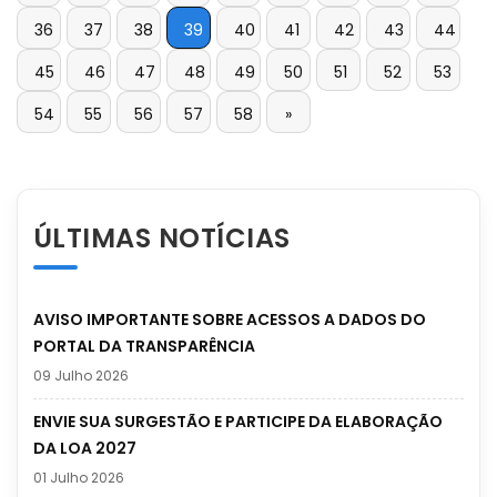
36
37
38
39
40
41
42
43
44
45
46
47
48
49
50
51
52
53
54
55
56
57
58
»
ÚLTIMAS NOTÍCIAS
AVISO IMPORTANTE SOBRE ACESSOS A DADOS DO
PORTAL DA TRANSPARÊNCIA
09 Julho 2026
ENVIE SUA SURGESTÃO E PARTICIPE DA ELABORAÇÃO
DA LOA 2027
01 Julho 2026