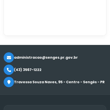
administracao@senges.pr.gov.br
(43) 3567-1222
Travessa Souza Naves, 95 - Centro - Sengés - PR