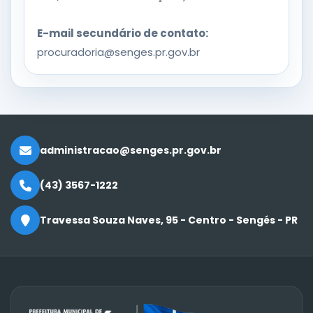
E-mail secundário de contato:
procuradoria@senges.pr.gov.br
administracao@senges.pr.gov.br
(43) 3567-1222
Travessa Souza Naves, 95 - Centro - Sengés - PR