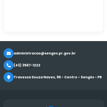
administracao@senges.pr.gov.br
(43) 3567-1222
Travessa Souza Naves, 95 - Centro - Sengés - PR