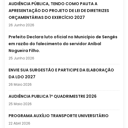
AUDIÊNCIA PÚBLICA, TENDO COMO PAUTA A
APRESENTAÇÃO DO PROJETO DE LEI DE DIRETRIZES
ORÇAMENTÁRIAS DO EXERCÍCIO 2027
26 Junho 2026
Prefeito Declara luto oficial no Município de Sengés
em razão do falecimento do servidor Aníbal
Nogueira Filho.
25 Junho 2026
ENVIE SUA SURGESTÃO E PARTICIPE DA ELABORAÇÃO
DA LDO 2027
26 Maio 2026
AUDIÊNCIA PUBLICA 1º QUADRIMESTRE 2026
25 Maio 2026
PROGRAMA AUXÍLIO TRANSPORTE UNIVERSITÁRIO
22 Abril 2026