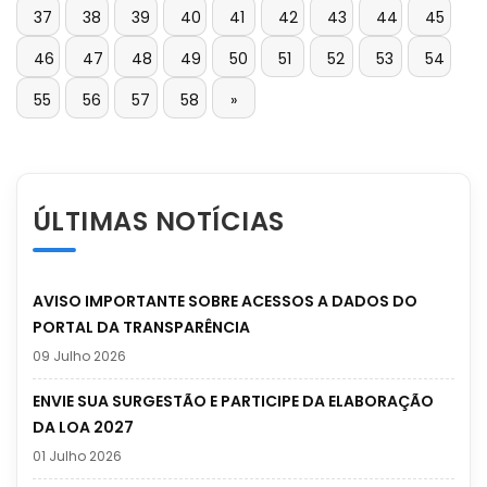
37
38
39
40
41
42
43
44
45
46
47
48
49
50
51
52
53
54
55
56
57
58
»
ÚLTIMAS NOTÍCIAS
AVISO IMPORTANTE SOBRE ACESSOS A DADOS DO
PORTAL DA TRANSPARÊNCIA
09 Julho 2026
ENVIE SUA SURGESTÃO E PARTICIPE DA ELABORAÇÃO
DA LOA 2027
01 Julho 2026