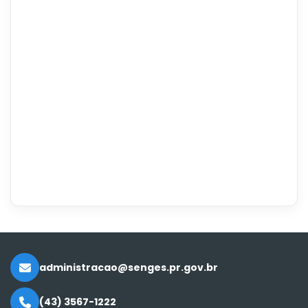
administracao@senges.pr.gov.br
(43) 3567-1222