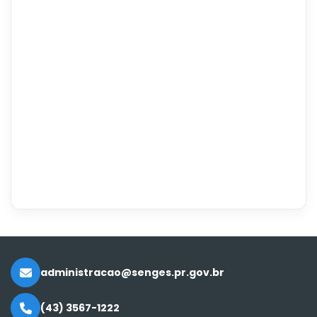
administracao@senges.pr.gov.br
(43) 3567-1222