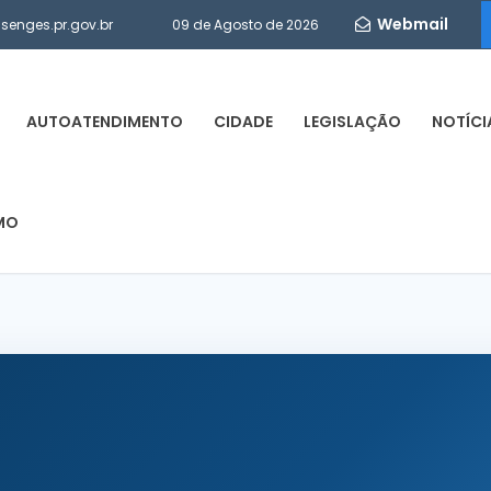
Webmail
enges.pr.gov.br
09 de Agosto de 2026
AUTOATENDIMENTO
CIDADE
LEGISLAÇÃO
NOTÍCI
MO