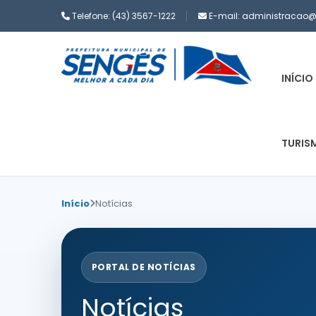
Telefone:
(43) 3567-1222
E-mail:
administracao@s
INÍCIO
TURIS
Início
Notícias
PORTAL DE NOTÍCIAS
Notícias