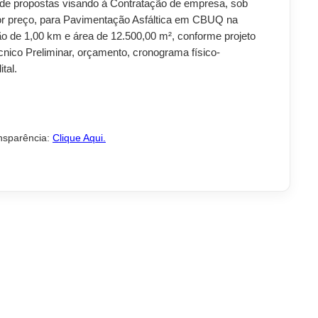
o de propostas visando à Contratação de empresa, sob
nor preço, para Pavimentação Asfáltica em CBUQ na
 de 1,00 km e área de 12.500,00 m², conforme projeto
écnico Preliminar, orçamento, cronograma físico-
tal.
nsparência:
Clique Aqui
.