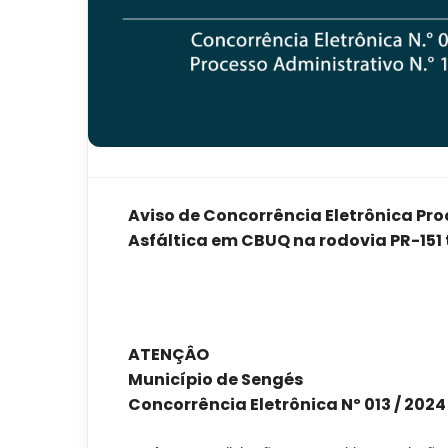
Aviso de Concorrência Eletrônica Pr
Asfáltica em CBUQ na rodovia PR-151 
ATENÇÂO
Município de Sengés
Concorrência Eletrônica Nº 013 / 2024