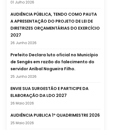
01 Julho 2026
AUDIÊNCIA PÚBLICA, TENDO COMO PAUTA
A APRESENTAÇÃO DO PROJETO DE LEI DE
DIRETRIZES ORÇAMENTÁRIAS DO EXERCÍCIO
2027
26 Junho 2026
Prefeito Declara luto oficial no Município
de Sengés em razão do falecimento do
servidor Aníbal Nogueira Filho.
25 Junho 2026
ENVIE SUA SURGESTÃO E PARTICIPE DA
ELABORAÇÃO DA LDO 2027
26 Maio 2026
AUDIÊNCIA PUBLICA 1º QUADRIMESTRE 2026
25 Maio 2026