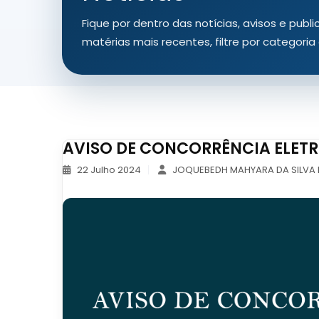
Fique por dentro das notícias, avisos e publ
matérias mais recentes, filtre por categori
AVISO DE CONCORRÊNCIA ELETR
22 Julho 2024
JOQUEBEDH MAHYARA DA SILVA 