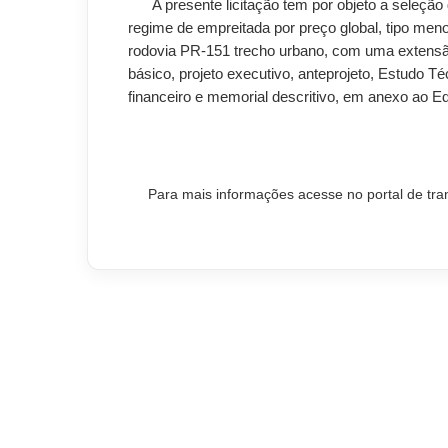
A presente licitação tem por objeto a seleçã
regime de empreitada por preço global, tipo me
rodovia PR-151 trecho urbano, com uma extensão
básico, projeto executivo, anteprojeto, Estudo T
financeiro e memorial descritivo, em anexo ao Edi
Para mais informações acesse no portal de tra