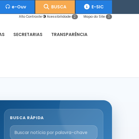
e-Ouv
BUSCA
E-SIC
Alto Contraste
Acessibilidade
Mapa do Site
2
3
AS
SECRETARIAS
TRANSPARÊNCIA
BUSCA RÁPIDA