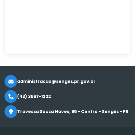
administracao@senges.pr.gov.br
(43) 3567-1222
Travessa Souza Naves, 95 - Centro - Sengés - PR