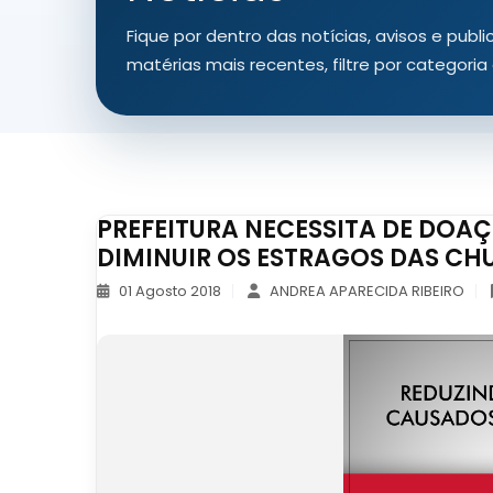
Fique por dentro das notícias, avisos e publ
matérias mais recentes, filtre por categori
PREFEITURA NECESSITA DE DOAÇ
DIMINUIR OS ESTRAGOS DAS CH
01 Agosto 2018
ANDREA APARECIDA RIBEIRO