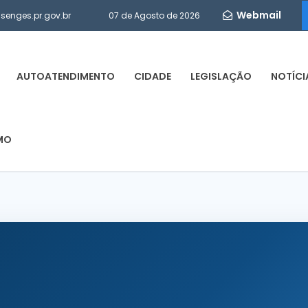
Webmail
enges.pr.gov.br
07 de Agosto de 2026
AUTOATENDIMENTO
CIDADE
LEGISLAÇÃO
NOTÍCI
MO