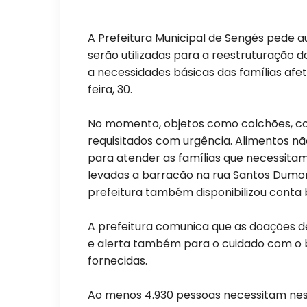
A Prefeitura Municipal de Sengés pede a
serão utilizadas para a reestruturação d
a necessidades básicas das famílias afe
feira, 30.
No momento, objetos como colchões, cob
requisitados com urgência. Alimentos n
para atender as famílias que necessita
levadas a barracão na rua Santos Dumon
prefeitura também disponibilizou conta
A prefeitura comunica que as doações de
e alerta também para o cuidado com o
fornecidas.
Ao menos 4.930 pessoas necessitam ness