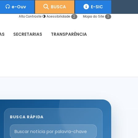
e-Ouv
BUSCA
E-SIC
Alto Contraste
Acessibilidade
Mapa do Site
2
3
AS
SECRETARIAS
TRANSPARÊNCIA
BUSCA RÁPIDA