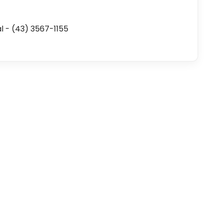
al - (43) 3567-1155