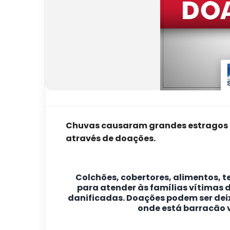
Chuvas causaram grandes estragos no
através de doações.
Colchões, cobertores, alimentos, 
para atender às famílias vítimas 
danificadas. Doações podem ser de
onde está barracão 