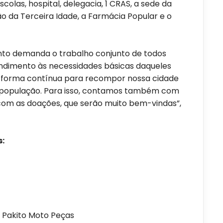
scolas, hospital, delegacia, 1 CRAS, a sede da
ão da Terceira Idade, a Farmácia Popular e o
nto demanda o trabalho conjunto de todos
endimento às necessidades básicas daqueles
 forma contínua para recompor nossa cidade
a população. Para isso, contamos também com
com as doações, que serão muito bem-vindas”,
:
 Pakito Moto Peças