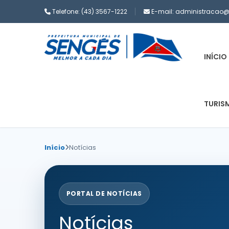
Telefone:
(43) 3567-1222
E-mail:
administracao@s
INÍCIO
TURIS
Início
Notícias
PORTAL DE NOTÍCIAS
Notícias