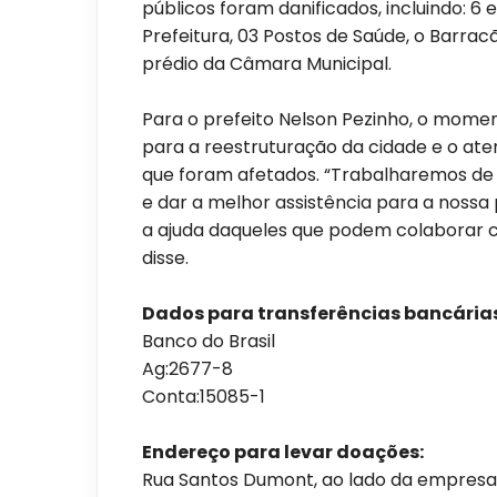
públicos foram danificados, incluindo: 6 e
Prefeitura, 03 Postos de Saúde, o Barrac
prédio da Câmara Municipal.
Para o prefeito Nelson Pezinho, o mome
para a reestruturação da cidade e o at
que foram afetados. “Trabalharemos de
e dar a melhor assistência para a noss
a ajuda daqueles que podem colaborar 
disse.
Dados para transferências bancárias
Banco do Brasil
Ag:2677-8
Conta:15085-1
Endereço para levar doações:
Rua Santos Dumont, ao lado da empresa