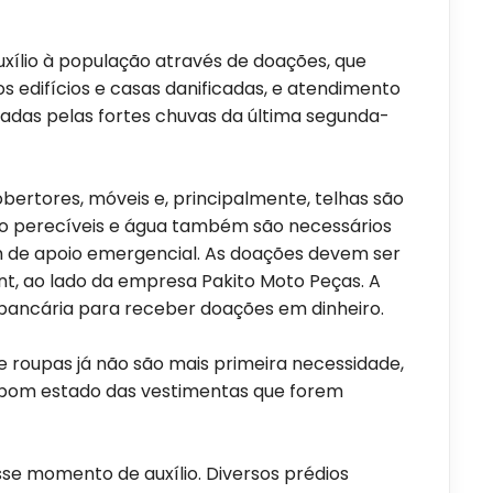
uxílio à população através de doações, que
os edifícios e casas danificadas, e atendimento
tadas pelas fortes chuvas da última segunda-
ertores, móveis e, principalmente, telhas são
ão perecíveis e água também são necessários
m de apoio emergencial. As doações devem ser
t, ao lado da empresa Pakito Moto Peças. A
 bancária para receber doações em dinheiro.
 roupas já não são mais primeira necessidade,
 bom estado das vestimentas que forem
e momento de auxílio. Diversos prédios