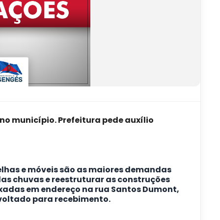
 município. Prefeitura pede auxílio
telhas e móveis são as maiores demandas
das chuvas e reestruturar as construções
ixadas em endereço na rua
Santos Dumont
,
voltado para recebimento.