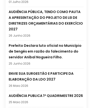
01 Julho 2026
AUDIÊNCIA PÚBLICA, TENDO COMO PAUTA
A APRESENTAÇÃO DO PROJETO DE LEI DE
DIRETRIZES ORÇAMENTÁRIAS DO EXERCÍCIO
2027
26 Junho 2026
Prefeito Declara luto oficial no Município
de Sengés em razão do falecimento do
servidor Aníbal Nogueira Filho.
25 Junho 2026
ENVIE SUA SURGESTÃO E PARTICIPE DA
ELABORAÇÃO DA LDO 2027
26 Maio 2026
AUDIÊNCIA PUBLICA 1º QUADRIMESTRE 2026
25 Maio 2026